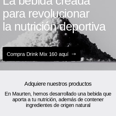
La bebida creada
para revolucionar
la nutrición deportiva
Compra Drink Mix 160 aquí
Adquiere nuestros productos
En Maurten, hemos desarrollado una bebida que
aporta a tu nutrición, además de contener
ingredientes de origen natural