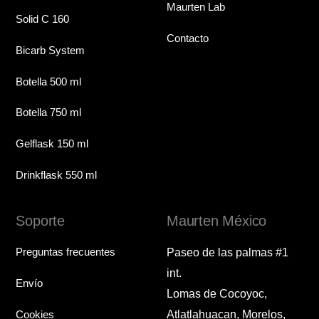
Maurten Lab
Solid C 160
Contacto
Bicarb System
Botella 500 ml
Botella 750 ml
Gelflask 150 ml
Drinkflask 550 ml
Soporte
Maurten México
Preguntas frecuentes
Paseo de las palmas #1
int.
Envío
Lomas de Cocoyoc,
Cookies
Atlatlahuacan, Morelos,