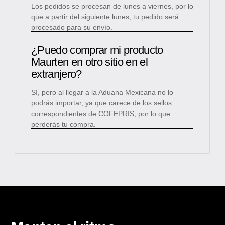
Los pedidos se procesan de lunes a viernes, por lo
que a partir del siguiente lunes, tu pedido será
procesado para su envío.
¿Puedo comprar mi producto
Maurten en otro sitio en el
extranjero?
Sí, pero al llegar a la Aduana Mexicana no lo
podrás importar, ya que carece de los sellos
correspondientes de COFEPRIS, por lo que
perderás tu compra.