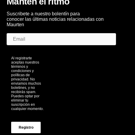
Manten el ritmo
Suscribete a nuestro bolentín para
conocer las últimas noticias relacionadas con
Maurten
Al registrarte
aceptas nuestros
términos y
condiciones y
políticas de
privacidad. No
enviamos muchos
boletines, y no
recibirás spam.
Puedes optar por
eliminar tu
suscripción en
cualquier momento.
Registro